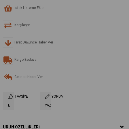
İstek Listeme Ekle
Karşılaştır
Fiyat Düşünce Haber Ver
Kargo Bedava
Gelince Haber Ver
TAVSIYE
YORUM
ET
YAZ
ÜRÜN ÖZELLIKLERI