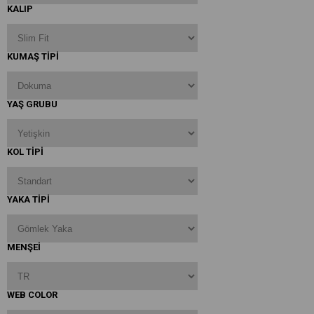
KALIP
KUMAŞ TIPI
YAŞ GRUBU
KOL TIPI
YAKA TIPI
MENŞEİ
WEB COLOR