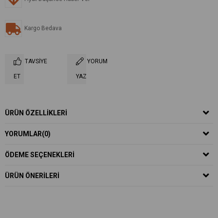
Kargo Bedava
TAVSIYE
YORUM
ET
YAZ
ÜRÜN ÖZELLIKLERI
YORUMLAR
(0)
ÖDEME SEÇENEKLERI
ÜRÜN ÖNERILERI