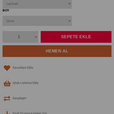
BOY
Favorilere Ekle
İstek Listeme Ekle
Karşılaştır
Fiyat Düşünce Haber Ver