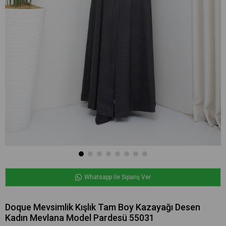
Whatsapp ile Sipariş Ver
Doque Mevsimlik Kışlık Tam Boy Kazayağı Desen
Kadın Mevlana Model Pardesü 55031