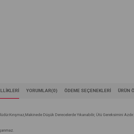
LLIKLERI
YORUMLAR
(0)
ÖDEME SEÇENEKLERI
ÜRÜN Ö
üdür.Kırışmaz,Makinede Düşük Derecelerde Yıkanabilir, Ütü Gereksimini Azdır.
aşanmaz.