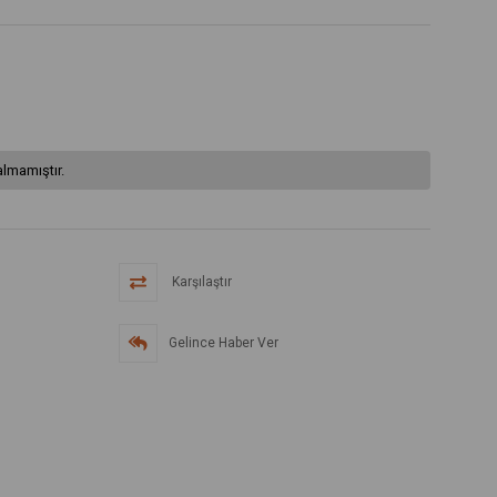
lmamıştır.
Karşılaştır
Gelince Haber Ver