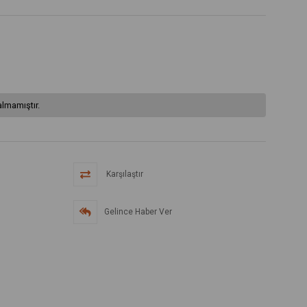
lmamıştır.
Karşılaştır
Gelince Haber Ver