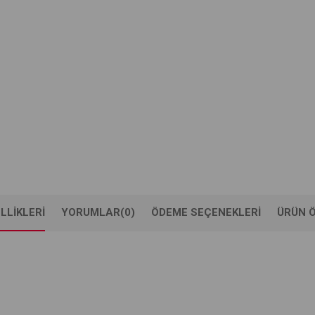
LLIKLERI
YORUMLAR
(0)
ÖDEME SEÇENEKLERI
ÜRÜN Ö