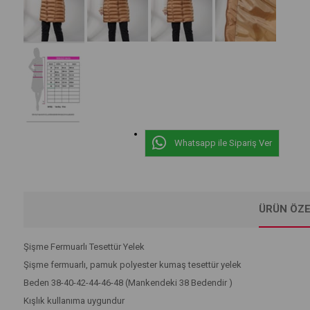
Whatsapp ile Sipariş Ver
ÜRÜN ÖZE
Şişme Fermuarlı Tesettür Yelek
Şişme fermuarlı, pamuk polyester kumaş tesettür yelek
Beden 38-40-42-44-46-48 (Mankendeki 38 Bedendir )
Kışlık kullanıma uygundur